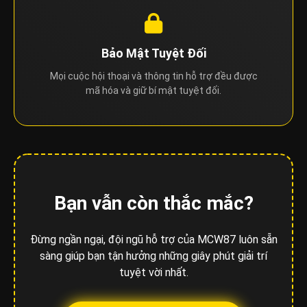
Bảo Mật Tuyệt Đối
Mọi cuộc hội thoại và thông tin hỗ trợ đều được
mã hóa và giữ bí mật tuyệt đối.
Bạn vẫn còn thắc mắc?
Đừng ngần ngại, đội ngũ hỗ trợ của MCW87 luôn sẵn
sàng giúp bạn tận hưởng những giây phút giải trí
tuyệt vời nhất.