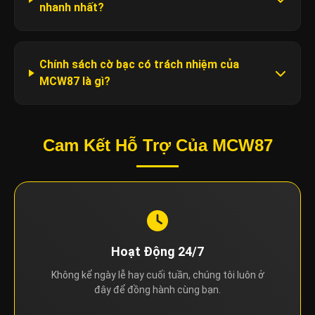
nhanh nhất?
Chính sách cờ bạc có trách nhiệm của
MCW87 là gì?
Cam Kết Hỗ Trợ Của MCW87
Hoạt Động 24/7
Không kể ngày lễ hay cuối tuần, chúng tôi luôn ở
đây để đồng hành cùng bạn.