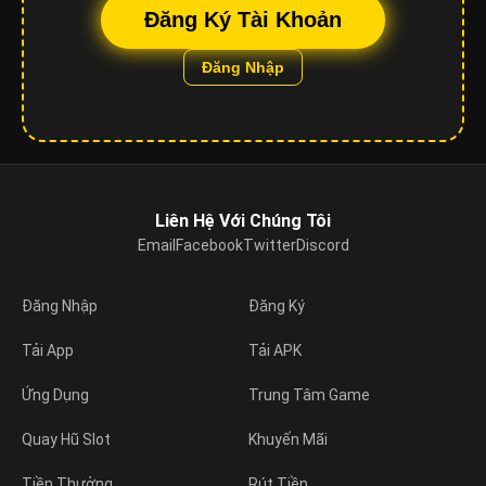
Đăng Ký Tài Khoản
Đăng Nhập
Liên Hệ Với Chúng Tôi
Email
Facebook
Twitter
Discord
Đăng Nhập
Đăng Ký
Tải App
Tải APK
Ứng Dụng
Trung Tâm Game
Quay Hũ Slot
Khuyến Mãi
Tiền Thưởng
Rút Tiền