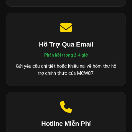
Hỗ Trợ Qua Email
Phản hồi trong 2-4 giờ
Gửi yêu cầu chi tiết hoặc khiếu nại về hòm thư hỗ
trợ chính thức của MCW87.
Hotline Miễn Phí