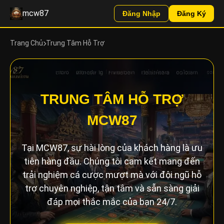
mcw87
Đăng Nhập
Đăng Ký
Trang Chủ
Trung Tâm Hỗ Trợ
TRUNG TÂM HỖ TRỢ
MCW87
Tại MCW87, sự hài lòng của khách hàng là ưu
tiên hàng đầu. Chúng tôi cam kết mang đến
trải nghiệm cá cược mượt mà với đội ngũ hỗ
trợ chuyên nghiệp, tận tâm và sẵn sàng giải
đáp mọi thắc mắc của bạn 24/7.