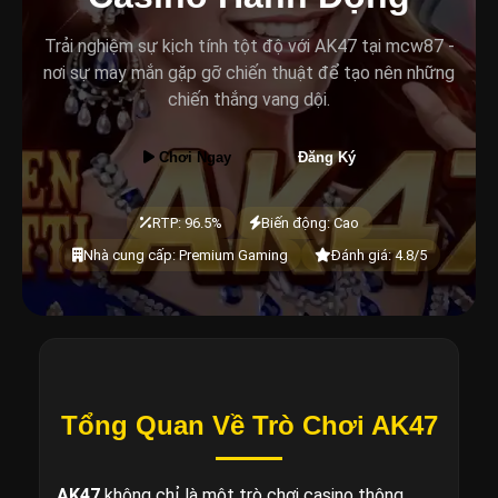
Trải nghiệm sự kịch tính tột độ với AK47 tại mcw87 -
nơi sự may mắn gặp gỡ chiến thuật để tạo nên những
chiến thắng vang dội.
Chơi Ngay
Đăng Ký
RTP: 96.5%
Biến động: Cao
Nhà cung cấp: Premium Gaming
Đánh giá: 4.8/5
Tổng Quan Về Trò Chơi AK47
AK47
không chỉ là một trò chơi casino thông