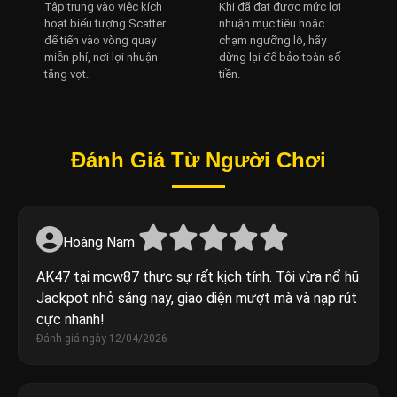
Tập trung vào việc kích
Khi đã đạt được mức lợi
hoạt biểu tượng Scatter
nhuận mục tiêu hoặc
để tiến vào vòng quay
chạm ngưỡng lỗ, hãy
miễn phí, nơi lợi nhuận
dừng lại để bảo toàn số
tăng vọt.
tiền.
Đánh Giá Từ Người Chơi
Hoàng Nam
AK47 tại mcw87 thực sự rất kịch tính. Tôi vừa nổ hũ
Jackpot nhỏ sáng nay, giao diện mượt mà và nạp rút
cực nhanh!
Đánh giá ngày 12/04/2026