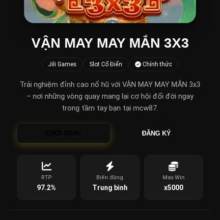
VẬN MAY MAY MẮN 3X3
Jili Games
Slot Cổ Điển
Chính thức
Trải nghiệm đỉnh cao nổ hũ với VẬN MAY MAY MẮN 3x3
– nơi những vòng quay mang lại cơ hội đổi đời ngay
trong tầm tay bạn tại mcw87.
CHƠI NGAY
ĐĂNG KÝ
RTP
Biến động
Max Win
97.2%
Trung bình
x5000