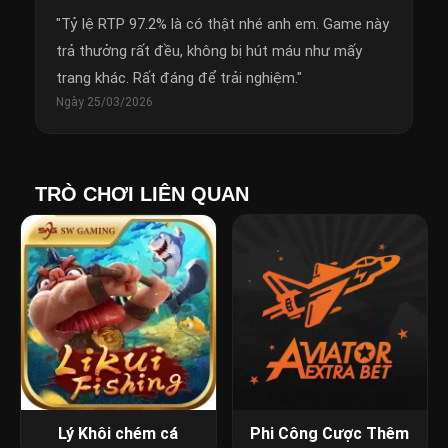
"Tỷ lệ RTP 97.2% là có thật nhé anh em. Game này
trả thưởng rất đều, không bị hút máu như mấy
trang khác. Rất đáng để trải nghiệm."
Ngày 25/03/2026
TRÒ CHƠI LIÊN QUAN
Lý Khôi chém cá
Phi Công Cược Thêm