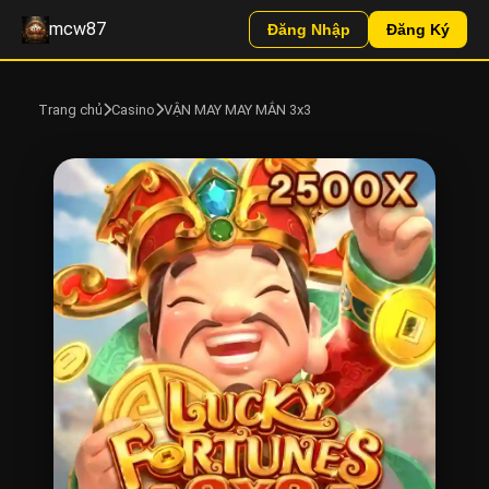
mcw87
Đăng Nhập
Đăng Ký
Trang chủ
Casino
VẬN MAY MAY MẮN 3x3