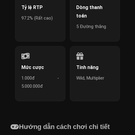
Tỷ lệ RTP
Dòng thanh
toán
97.2% (Rất cao)
5 Đường thắng
Mức cược
Tính năng
1.000đ -
Wild, Multiplier
5.000.000đ
Hướng dẫn cách chơi chi tiết