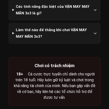
Các tính năng đặc biệt của VẬN MAY MAY
MẮN 3x3 là gì?
Làm thế nào để thắng khi chơi VẬN MAY
MAY MẮN 3x3?
Chơi có trách nhiệm
18+
Cá cược trực tuyến chỉ dành cho người
trên 18 tuổi. Hãy luôn giữ kỷ luật và chơi trong
khả năng tài chính của mình. Nếu bạn gặp vấn đề
về cờ bạc, hãy liên hệ các tổ chức hỗ trợ để
được tư vấn.