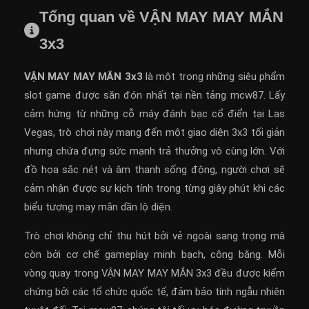
Tổng quan về VẬN MAY MAY MẮN
3x3
VẬN MAY MAY MẮN 3x3
là một trong những siêu phẩm
slot game được săn đón nhất tại nền tảng mcw87. Lấy
cảm hứng từ những cỗ máy đánh bạc cổ điển tại Las
Vegas, trò chơi này mang đến một giao diện 3x3 tối giản
nhưng chứa đựng sức mạnh trả thưởng vô cùng lớn. Với
đồ họa sắc nét và âm thanh sống động, người chơi sẽ
cảm nhận được sự kịch tính trong từng giây phút khi các
biểu tượng may mắn dần lộ diện.
Trò chơi không chỉ thu hút bởi vẻ ngoài sang trọng mà
còn bởi cơ chế gameplay minh bạch, công bằng. Mỗi
vòng quay trong VẬN MAY MAY MẮN 3x3 đều được kiểm
chứng bởi các tổ chức quốc tế, đảm bảo tính ngẫu nhiên