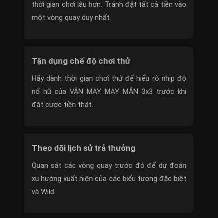
thời gian chơi lâu hơn. Tránh đặt tất cả tiền vào
một vòng quay duy nhất.
Tận dụng chế độ chơi thử
Hãy dành thời gian chơi thử để hiểu rõ nhịp độ
nổ hũ của VẬN MAY MAY MẮN 3x3 trước khi
đặt cược tiền thật.
Theo dõi lịch sử trả thưởng
Quan sát các vòng quay trước đó để dự đoán
xu hướng xuất hiện của các biểu tượng đặc biệt
và Wild.