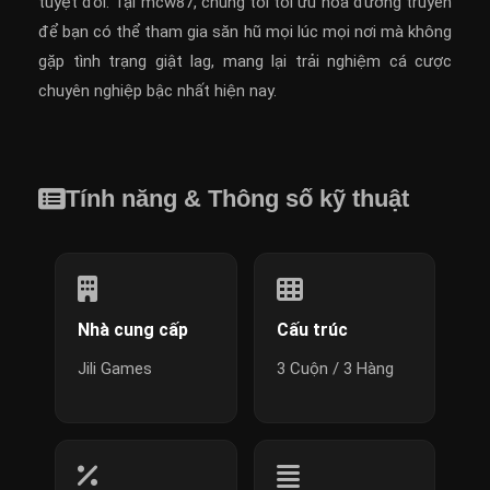
tuyệt đối. Tại mcw87, chúng tôi tối ưu hóa đường truyền
để bạn có thể tham gia săn hũ mọi lúc mọi nơi mà không
gặp tình trạng giật lag, mang lại trải nghiệm cá cược
chuyên nghiệp bậc nhất hiện nay.
Tính năng & Thông số kỹ thuật
Nhà cung cấp
Cấu trúc
Jili Games
3 Cuộn / 3 Hàng