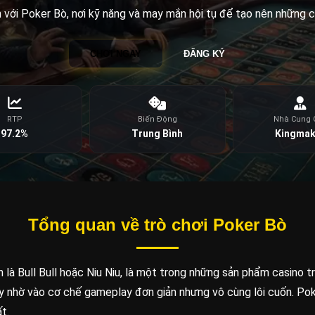
nh với Poker Bò, nơi kỹ năng và may mắn hội tụ để tạo nên những c
CHƠI NGAY
ĐĂNG KÝ
RTP
Biến Động
Nhà Cung 
97.2%
Trung Bình
Kingmak
Tổng quan về trò chơi Poker Bò
an là Bull Bull hoặc Niu Niu, là một trong những sản phẩm casino 
ày nhờ vào cơ chế gameplay đơn giản nhưng vô cùng lôi cuốn. Pok
t.