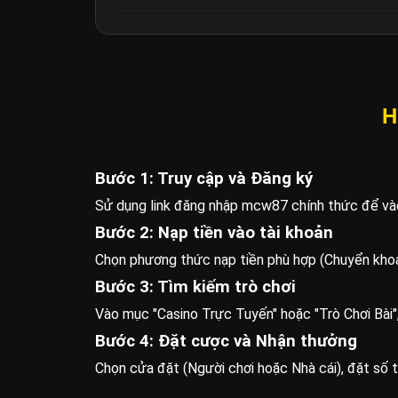
H
Bước 1: Truy cập và Đăng ký
Sử dụng link đăng nhập mcw87 chính thức để vào 
Bước 2: Nạp tiền vào tài khoản
Chọn phương thức nạp tiền phù hợp (Chuyển khoả
Bước 3: Tìm kiếm trò chơi
Vào mục "Casino Trực Tuyến" hoặc "Trò Chơi Bài"
Bước 4: Đặt cược và Nhận thưởng
Chọn cửa đặt (Người chơi hoặc Nhà cái), đặt số 