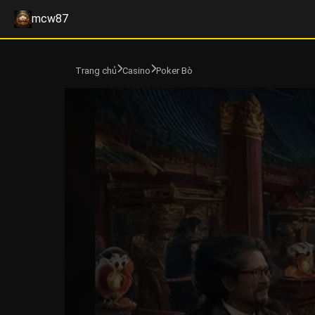
mcw87
Trang chủ
Casino
Poker Bò