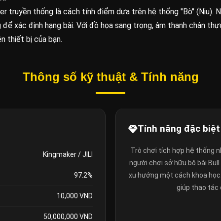
er truyền thống là cách tính điểm dựa trên hệ thống "Bò" (Niu). Ng
ng để xác định hạng bài. Với đồ họa sang trọng, âm thanh chân t
n thiết bị của bạn.
Thông số kỹ thuật & Tính năng
Tính năng đặc biệt
Trò chơi tích hợp hệ thống n
Kingmaker / JILI
người chơi sở hữu bộ bài Bull 
97.2%
xu hướng một cách khoa học. 
giúp thao tác
10,000 VND
50,000,000 VND