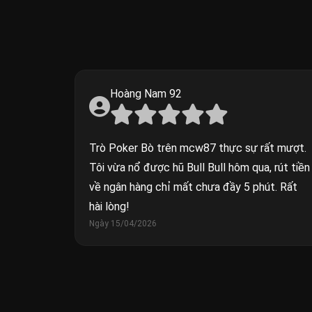
Hoàng Nam 92
Trò Poker Bò trên mcw87 thực sự rất mượt.
Tôi vừa nổ được hũ Bull Bull hôm qua, rút tiền
về ngân hàng chỉ mất chưa đầy 5 phút. Rất
hài lòng!
Ngày 15/04/2026