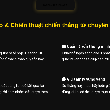
ĐĂNG KÝ NGAY
o & Chiến thuật chiến thắng từ chuyên 
Quản lý vốn thông minh
 tìm ra tổ hợp 3 lá tổng 10
Chia nhỏ ngân sách cho ít nhất
ử để thành thạo quy tắc này.
quản lý vốn tốt sẽ giúp bạn trụ 
Giữ tâm lý vững vàng
sát bảng lịch sử kết quả tại
Dù thắng hay thua, hãy luôn giữ b
người chơi nhằm đặt cược theo
dừng lại khi đã đạt được mục t