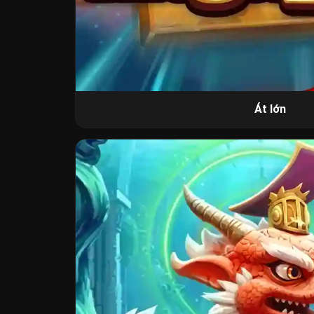
Át lớn