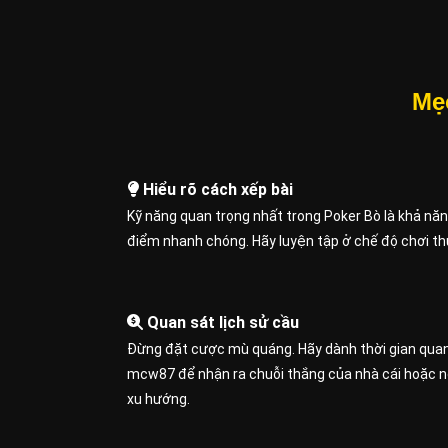
Mẹ
Hiểu rõ cách xếp bài
Kỹ năng quan trọng nhất trong Poker Bò là khả năng
điểm nhanh chóng. Hãy luyện tập ở chế độ chơi th
Quan sát lịch sử cầu
Đừng đặt cược mù quáng. Hãy dành thời gian quan 
mcw87 để nhận ra chuỗi thắng của nhà cái hoặc 
xu hướng.