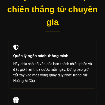
chiến thắng từ chuyên
gia
Quản lý ngân sách thông minh
Hãy chia nhỏ số vốn của bạn thành nhiều phần và
đặt giới hạn thua cược mỗi ngày. Đừng bao giờ
tất tay vào một vòng quay duy nhất trong Nữ
Hoàng Ai Cập.