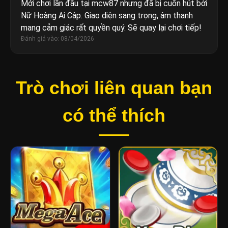
Mới chơi lần đầu tại mcw87 nhưng đã bị cuốn hút bởi
Nữ Hoàng Ai Cập. Giao diện sang trọng, âm thanh
mang cảm giác rất quyền quý. Sẽ quay lại chơi tiếp!
Đánh giá vào: 08/04/2026
Trò chơi liên quan bạn
có thể thích