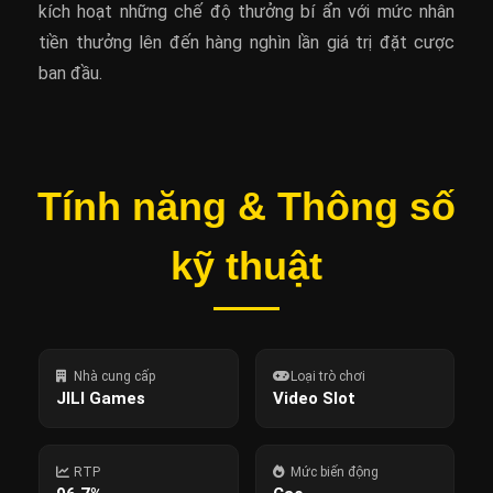
kích hoạt những chế độ thưởng bí ẩn với mức nhân
tiền thưởng lên đến hàng nghìn lần giá trị đặt cược
ban đầu.
Tính năng & Thông số
kỹ thuật
Nhà cung cấp
Loại trò chơi
JILI Games
Video Slot
RTP
Mức biến động