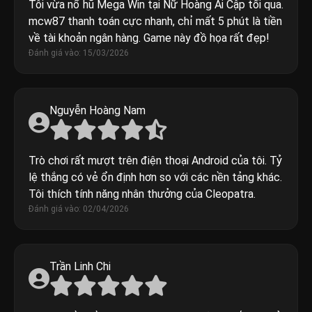
Tôi vừa nổ hũ Mega Win tại Nữ Hoàng Ai Cập tối qua.
mcw87 thanh toán cực nhanh, chỉ mất 5 phút là tiền
về tài khoản ngân hàng. Game này đồ họa rất đẹp!
Đánh giá vào: 15/03/2026
Nguyễn Hoàng Nam
Trò chơi rất mượt trên điện thoại Android của tôi. Tỷ
lệ thắng có vẻ ổn định hơn so với các nền tảng khác.
Tôi thích tính năng nhân thưởng của Cleopatra.
Đánh giá vào: 02/04/2026
Trần Linh Chi