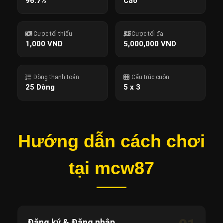
96.7%
Cao
Cược tối thiểu
Cược tối đa
1,000 VND
5,000,000 VND
Dòng thanh toán
Cấu trúc cuộn
25 Dòng
5 x 3
Hướng dẫn cách chơi
tại mcw87
Đăng ký & Đăng nhập