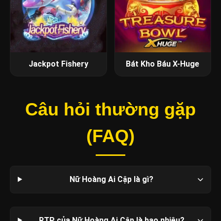
Jackpot Fishery
Bát Kho Báu X-Huge
Câu hỏi thường gặp
(FAQ)
Nữ Hoàng Ai Cập là gì?
RTP của Nữ Hoàng Ai Cập là bao nhiêu?