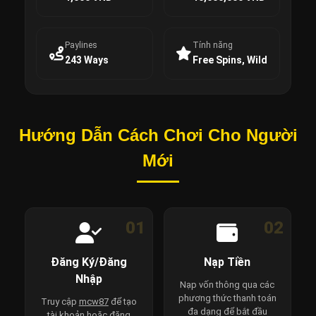
Paylines
Tính năng
243 Ways
Free Spins, Wild
Hướng Dẫn Cách Chơi Cho Người
Mới
01
02
Đăng Ký/Đăng
Nạp Tiền
Nhập
Nạp vốn thông qua các
phương thức thanh toán
Truy cập
mcw87
để tạo
đa dạng để bắt đầu
tài khoản hoặc đăng