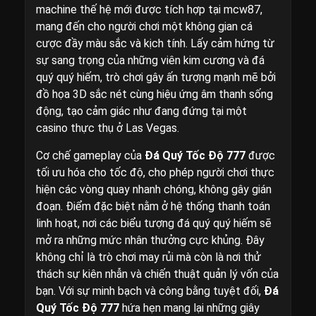
machine thế hệ mới được tích hợp tại
mcw87
,
mang đến cho người chơi một không gian cá
cược đầy màu sắc và kịch tính. Lấy cảm hứng từ
sự sang trọng của những viên kim cương và đá
quý quý hiếm, trò chơi gây ấn tượng mạnh mẽ bởi
đồ họa 3D sắc nét cùng hiệu ứng âm thanh sống
động, tạo cảm giác như đang đứng tại một
casino thực thụ ở Las Vegas.
Cơ chế gameplay của
Đá Quý Tốc Độ 777
được
tối ưu hóa cho tốc độ, cho phép người chơi thực
hiện các vòng quay nhanh chóng, không gây gián
đoạn. Điểm đặc biệt nằm ở hệ thống thanh toán
linh hoạt, nơi các biểu tượng đá quý quý hiếm sẽ
mở ra những mức nhân thưởng cực khủng. Đây
không chỉ là trò chơi may rủi mà còn là nơi thử
thách sự kiên nhẫn và chiến thuật quản lý vốn của
bạn. Với sự minh bạch và công bằng tuyệt đối,
Đá
Quý Tốc Độ 777
hứa hẹn mang lại những giây