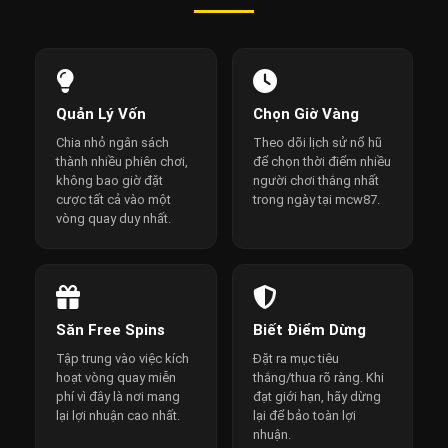
Quản Lý Vốn
Chọn Giờ Vàng
Chia nhỏ ngân sách
Theo dõi lịch sử nổ hũ
thành nhiều phiên chơi,
để chọn thời điểm nhiều
không bao giờ đặt
người chơi thắng nhất
cược tất cả vào một
trong ngày tại mcw87.
vòng quay duy nhất.
Săn Free Spins
Biết Điểm Dừng
Tập trung vào việc kích
Đặt ra mục tiêu
hoạt vòng quay miễn
thắng/thua rõ ràng. Khi
phí vì đây là nơi mang
đạt giới hạn, hãy dừng
lại lợi nhuận cao nhất.
lại để bảo toàn lợi
nhuận.