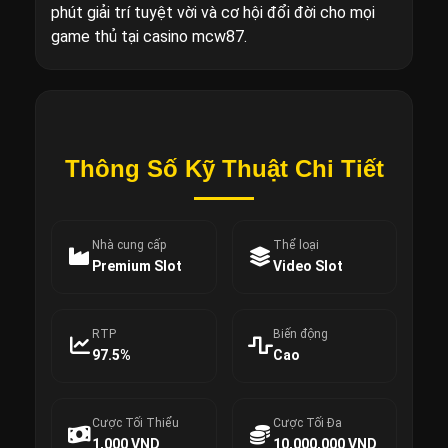
phút giải trí tuyệt vời và cơ hội đổi đời cho mọi
game thủ tại
casino mcw87
.
Thông Số Kỹ Thuật Chi Tiết
Nhà cung cấp
Thể loại
Premium Slot
Video Slot
RTP
Biến động
97.5%
Cao
Cược Tối Thiểu
Cược Tối Đa
1,000 VND
10,000,000 VND